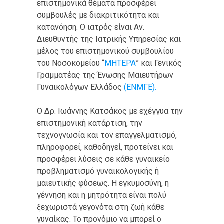
επιστημονικά θέματα προσφέρει
συμβουλές με διακριτικότητα και
κατανόηση. Ο ιατρός είναι Αν.
Διευθυντής της Ιατρικής Υπηρεσίας και
μέλος του επιστημονικού συμβουλίου
του Νοσοκομείου “
ΜΗΤΕΡΑ
” και Γενικός
Γραμματέας της Ένωσης Μαιευτήρων
Γυναικολόγων Ελλάδος
(ΕΝΜΓΕ).
Ο Δρ. Ιωάννης Κατσάκος με εχέγγυα την
επιστημονική κατάρτιση, την
τεχνογνωσία και τον επαγγελματισμό,
πληροφορεί, καθοδηγεί, προτείνει και
προσφέρει λύσεις σε κάθε γυναικείο
προβληματισμό γυναικολογικής ή
μαιευτικής φύσεως. Η εγκυμοσύνη, η
γέννηση και η μητρότητα είναι πολύ
ξεχωριστά γεγονότα στη ζωή κάθε
γυναίκας. Το προνόμιο να μπορεί ο