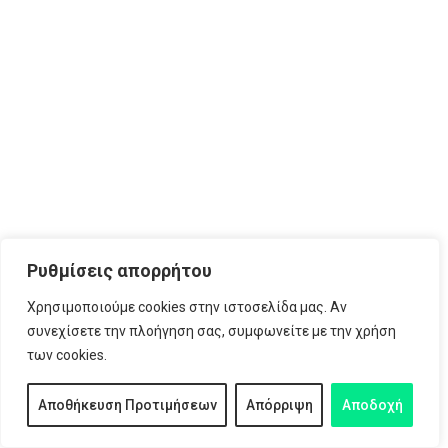
Ημερίδα Γυναικείας Υγείας (Β μέρος)
Ρυθμίσεις απορρήτου
Χρησιμοποιούμε cookies στην ιστοσελίδα μας. Αν
συνεχίσετε την πλοήγηση σας, συμφωνείτε με την χρήση
των cookies.
Αποθήκευση Προτιμήσεων
Απόρριψη
Αποδοχή