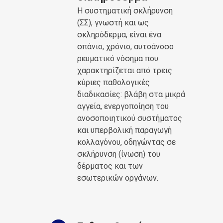
Η συστηματική σκλήρυνση
(ΣΣ), γνωστή και ως
σκληρόδερμα, είναι ένα
σπάνιο, χρόνιο, αυτοάνοσο
ρευματικό νόσημα που
χαρακτηρίζεται από τρεις
κύριες παθολογικές
διαδικασίες: βλάβη στα μικρά
αγγεία, ενεργοποίηση του
ανοσοποιητικού συστήματος
και υπερβολική παραγωγή
κολλαγόνου, οδηγώντας σε
σκλήρυνση (ίνωση) του
δέρματος και των
εσωτερικών οργάνων.