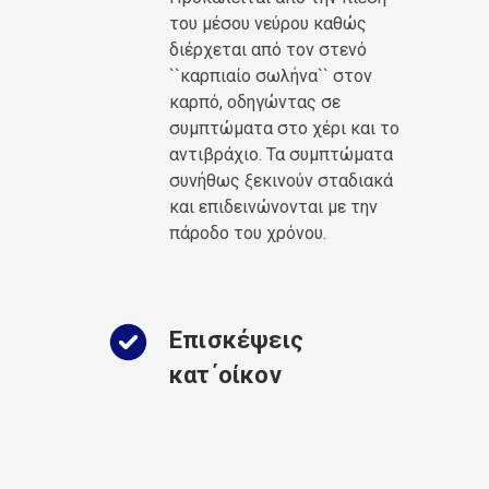
του μέσου νεύρου καθώς
διέρχεται από τον στενό
``καρπιαίο σωλήνα`` στον
καρπό, οδηγώντας σε
συμπτώματα στο χέρι και το
αντιβράχιο. Τα συμπτώματα
συνήθως ξεκινούν σταδιακά
και επιδεινώνονται με την
πάροδο του χρόνου.
Επισκέψεις
κατ΄οίκον