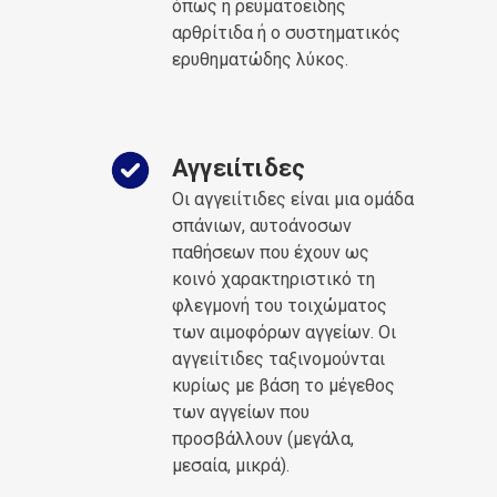
όπως η ρευματοειδής
αρθρίτιδα ή ο συστηματικός
ερυθηματώδης λύκος.
Αγγειίτιδες
Οι αγγειίτιδες είναι μια ομάδα
σπάνιων, αυτοάνοσων
παθήσεων που έχουν ως
κοινό χαρακτηριστικό τη
φλεγμονή του τοιχώματος
των αιμοφόρων αγγείων. Οι
αγγειίτιδες ταξινομούνται
κυρίως με βάση το μέγεθος
των αγγείων που
προσβάλλουν (μεγάλα,
μεσαία, μικρά).