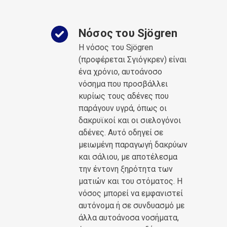
Νόσος του Sjögren
Η νόσος του Sjögren
(προφέρεται Σγιόγκρεν) είναι
ένα χρόνιο, αυτοάνοσο
νόσημα που προσβάλλει
κυρίως τους αδένες που
παράγουν υγρά, όπως οι
δακρυϊκοί και οι σιελογόνοι
αδένες. Αυτό οδηγεί σε
μειωμένη παραγωγή δακρύων
και σάλιου, με αποτέλεσμα
την έντονη ξηρότητα των
ματιών και του στόματος. Η
νόσος μπορεί να εμφανιστεί
αυτόνομα ή σε συνδυασμό με
άλλα αυτοάνοσα νοσήματα,